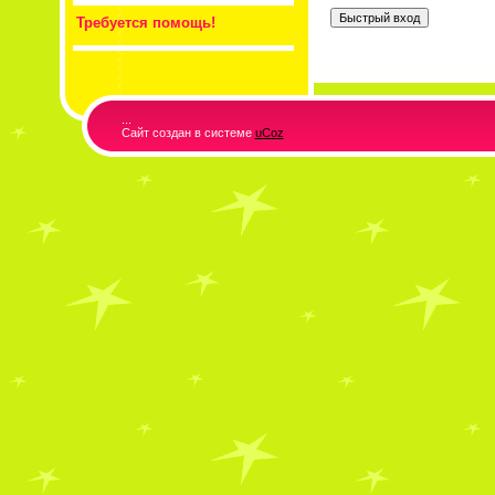
Требуется помощь!
...
Сайт создан в системе
uCoz