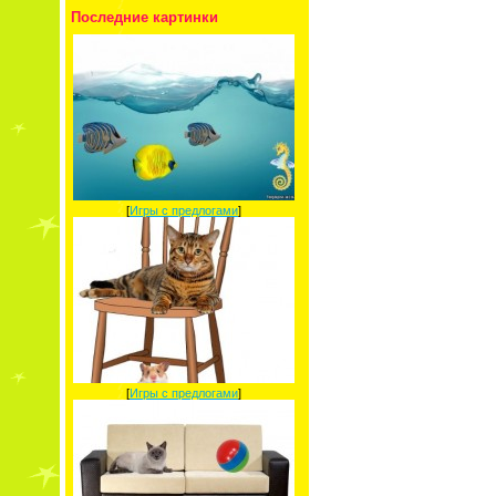
Последние картинки
[
Игры с предлогами
]
[
Игры с предлогами
]