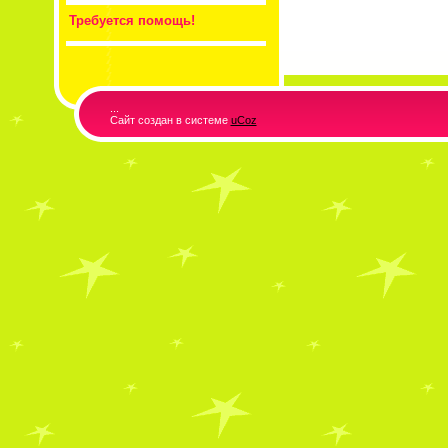
Требуется помощь!
...
Сайт создан в системе
uCoz