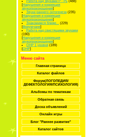
Работа над звуками Р - Рь
(488)
[
Нарушения и коррекция
звукопроизношения
]
Звуки раннего онтогенеза
(235)
[
Нарушения и коррекция
звукопроизношения
]
Знакомимся ближе...
(229)
[
Форумчане
]
Работа над свистящими звуками
(190)
[
Нарушения и коррекция
звукопроизношения
]
ОНР 1 уровня
(189)
[
ОНР
]
Меню сайта
Главная страница
Каталог файлов
Форум(ЛОГОПЕДИЯ/
ДЕФЕКТОЛОГИЯ/ПСИХОЛОГИЯ)
Альбомы по тематикам
Обратная связь
Доска объявлений
Онлайн игры
Блог "Раннее развитие"
Каталог сайтов