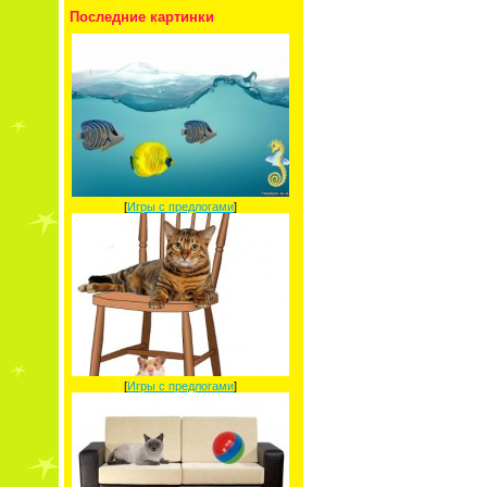
Последние картинки
[
Игры с предлогами
]
[
Игры с предлогами
]