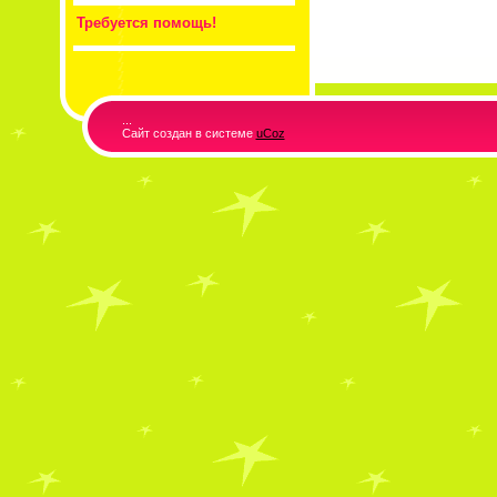
Требуется помощь!
...
Сайт создан в системе
uCoz