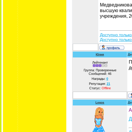
Медведникова 
высшую квали
учреждения, 20
Доступно только
Доступно только
Юлия
Да
П
Лейтенант
д
Группа: Проверенные
Сообщений:
46
Награды:
0
Репутация:
21
Статус:
Offline
Logos
Да
А
Д
Д