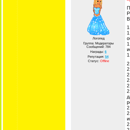
П
Р
В
1
1
о
Логопед
1
Группа: Модераторы
Сообщений:
784
и
Награды:
6
1
Репутация:
54
Статус:
Offline
2
2
2
2
2
2
д
р
2
2
и
2
2