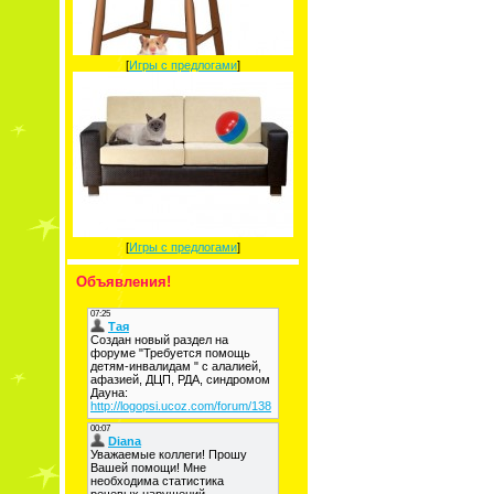
[
Игры с предлогами
]
[
Игры с предлогами
]
Объявления!