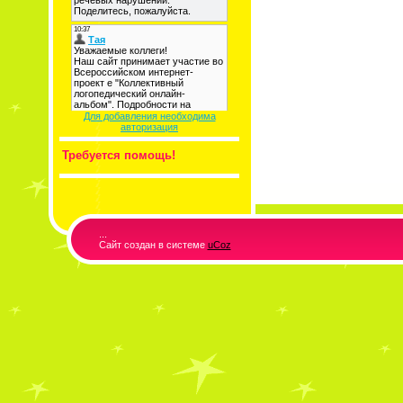
Для добавления необходима
авторизация
Требуется помощь!
...
Сайт создан в системе
uCoz