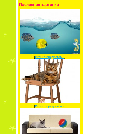
Последние картинки
[
Игры с предлогами
]
[
Игры с предлогами
]