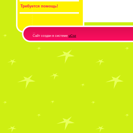
Требуется помощь!
...
Сайт создан в системе
uCoz