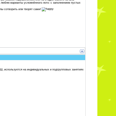
е люблю варианты усложнённого лото: с заполнением пустых
лы сотворить или творят сами!
Ш, используется на индивидуальных и подгрупповых занятиях