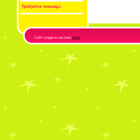
Требуется помощь!
...
Сайт создан в системе
uCoz