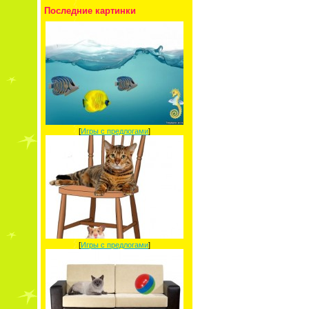
Последние картинки
[
Игры с предлогами
]
[
Игры с предлогами
]