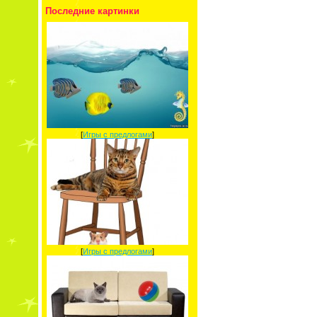
Последние картинки
[
Игры с предлогами
]
[
Игры с предлогами
]