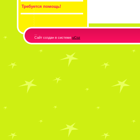
Требуется помощь!
...
Сайт создан в системе
uCoz