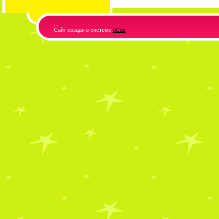
...
Сайт создан в системе
uCoz