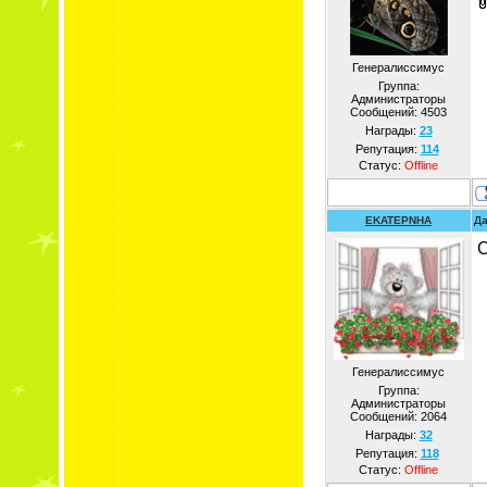
Генералиссимус
Группа:
Администраторы
Сообщений:
4503
Награды:
23
Репутация:
114
Статус:
Offline
EKATEPNHA
Да
С
Генералиссимус
Группа:
Администраторы
Сообщений:
2064
Награды:
32
Репутация:
118
Статус:
Offline