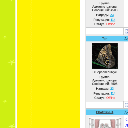
Группа:
Администраторы
Сообщений:
4503
Награды:
23
Репутация:
114
Статус:
Offline
Тая
Да
Генералиссимус
Группа:
Администраторы
Сообщений:
4503
Награды:
23
Репутация:
114
Статус:
Offline
EKATEPNHA
Да
С
л