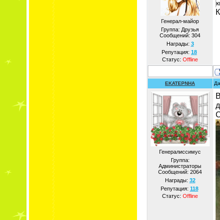
к
К
Генерал-майор
Группа: Друзья
Сообщений:
304
Награды:
3
Репутация:
18
Статус:
Offline
EKATEPNHA
Да
В
д
С
Генералиссимус
Группа:
Администраторы
Сообщений:
2064
Награды:
32
Репутация:
118
Статус:
Offline