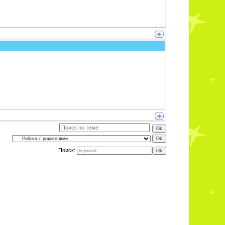
Поиск: