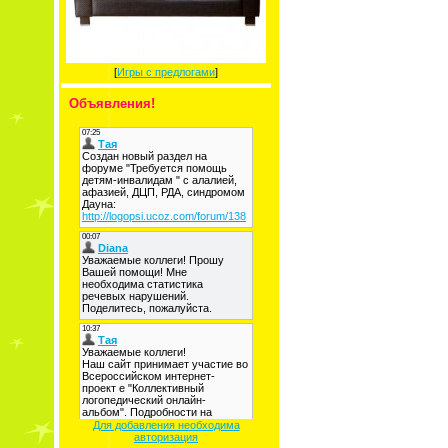
[
Игры с предлогами
]
Объявления!
Для добавления необходима
авторизация