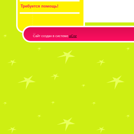
Требуется помощь!
...
Сайт создан в системе
uCoz