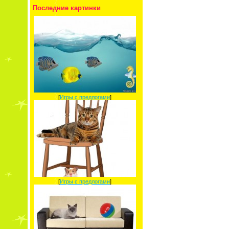
Последние картинки
[
Игры с предлогами
]
[
Игры с предлогами
]