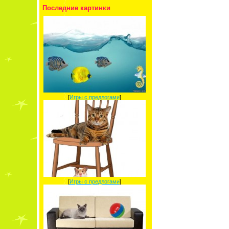
Последние картинки
[
Игры с предлогами
]
[
Игры с предлогами
]