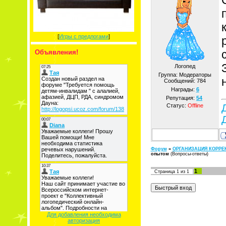
[
Игры с предлогами
]
Объявления!
Логопед
Группа: Модераторы
Сообщений:
784
Награды:
6
Репутация:
54
Статус:
Offline
Форум
»
ОРГАНИЗАЦИЯ КОРРЕ
опытом
(Вопросы-ответы)
1
Страница
1
из
1
Для добавления необходима
авторизация