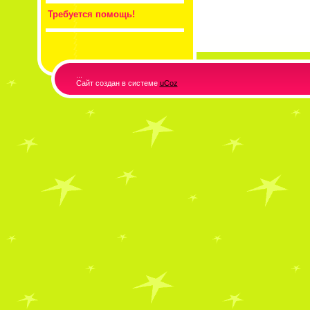
Требуется помощь!
...
Сайт создан в системе
uCoz