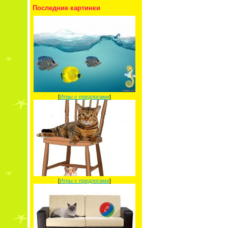
Последние картинки
[
Игры с предлогами
]
[
Игры с предлогами
]