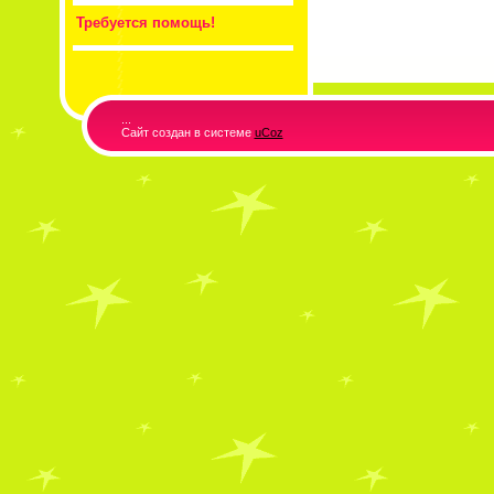
Требуется помощь!
...
Сайт создан в системе
uCoz