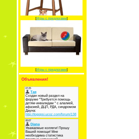
[
Игры с предлогами
]
[
Игры с предлогами
]
Объявления!