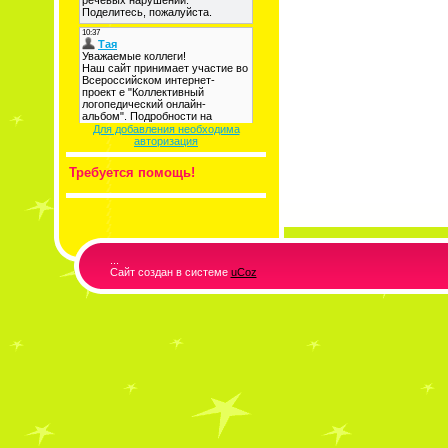
Для добавления необходима
авторизация
Требуется помощь!
...
Сайт создан в системе
uCoz