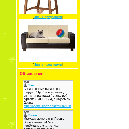
[
Игры с предлогами
]
[
Игры с предлогами
]
Объявления!