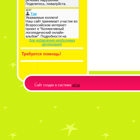
Для добавления необходима
авторизация
Требуется помощь!
...
Сайт создан в системе
uCoz