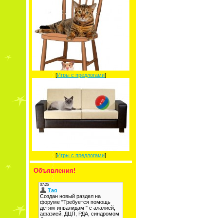
[
Игры с предлогами
]
[
Игры с предлогами
]
Объявления!