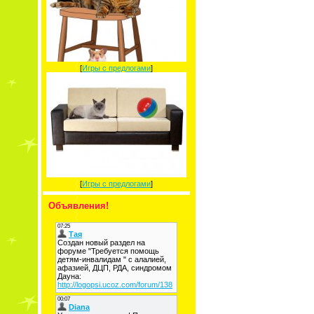
[
Игры с предлогами
]
[
Игры с предлогами
]
Объявления!