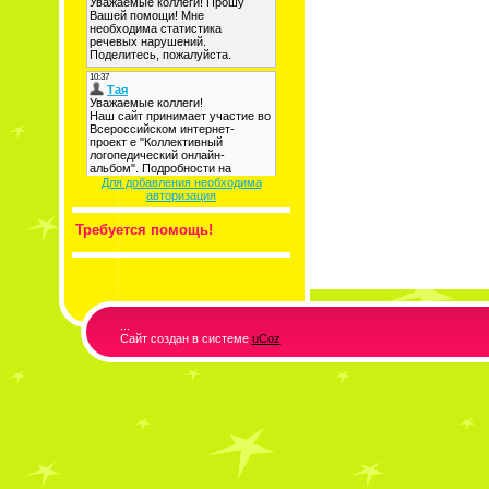
Для добавления необходима
авторизация
Требуется помощь!
...
Сайт создан в системе
uCoz