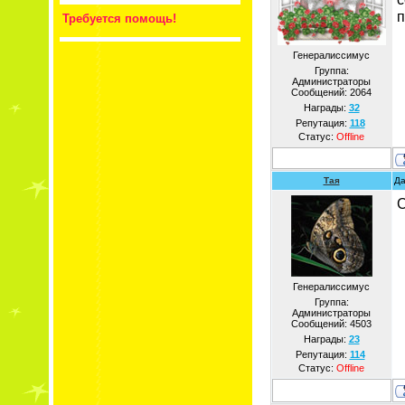
п
Требуется помощь!
Генералиссимус
Группа:
Администраторы
Сообщений:
2064
Награды:
32
Репутация:
118
Статус:
Offline
Тая
Да
С
Генералиссимус
Группа:
Администраторы
Сообщений:
4503
Награды:
23
Репутация:
114
Статус:
Offline