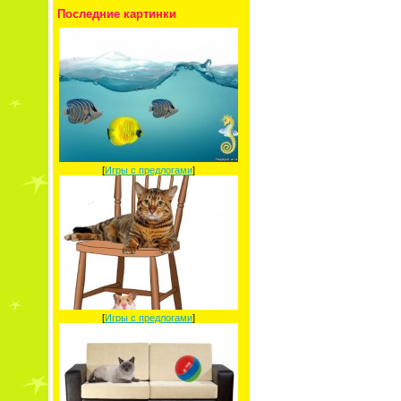
Последние картинки
[
Игры с предлогами
]
[
Игры с предлогами
]