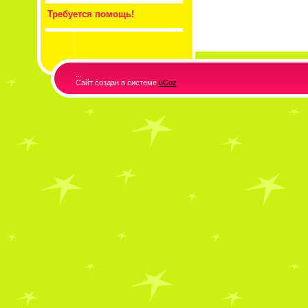
Требуется помощь!
...
Сайт создан в системе
uCoz