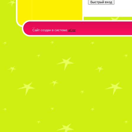
...
Сайт создан в системе
uCoz