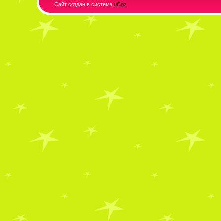
Сайт создан в системе
uCoz